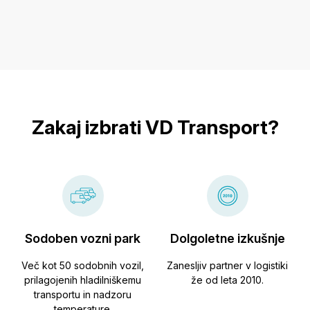
Zakaj izbrati VD Transport?
Sodoben vozni park
Dolgoletne izkušnje
Več kot 50 sodobnih vozil,
Zanesljiv partner v logistiki
prilagojenih hladilniškemu
že od leta 2010.
transportu in nadzoru
temperature.