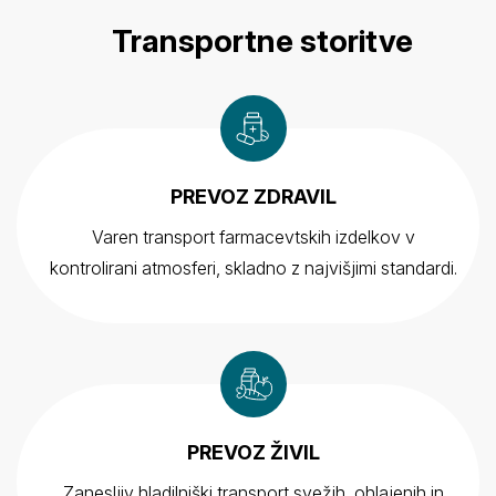
Transportne storitve
PREVOZ ZDRAVIL
Varen transport farmacevtskih izdelkov v
kontrolirani atmosferi, skladno z najvišjimi standardi.
PREVOZ ŽIVIL
Zanesljiv hladilniški transport svežih, ohlajenih in