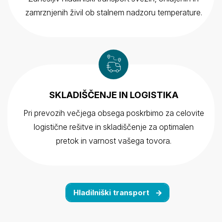
zamrznjenih živil ob stalnem nadzoru temperature.
SKLADIŠČENJE IN LOGISTIKA
Pri prevozih večjega obsega poskrbimo za celovite
logistične rešitve in skladiščenje za optimalen
pretok in varnost vašega tovora.
Hladilniški transport