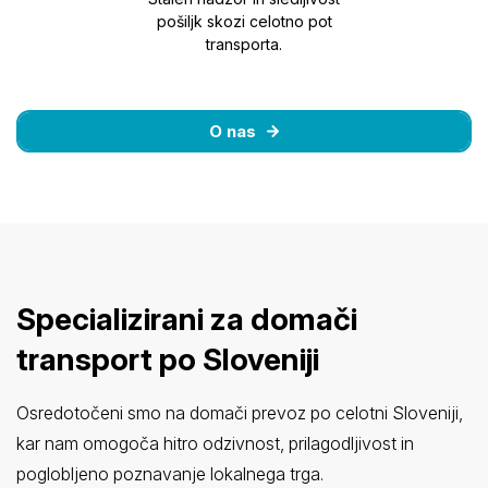
pošiljk skozi celotno pot
transporta.
O nas
Specializirani za domači
transport po Sloveniji
Osredotočeni smo na domači prevoz po celotni Sloveniji,
kar nam omogoča hitro odzivnost, prilagodljivost in
poglobljeno poznavanje lokalnega trga.