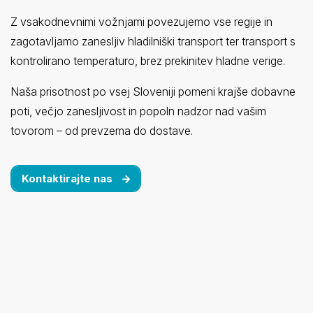
Z vsakodnevnimi vožnjami povezujemo vse regije in
zagotavljamo zanesljiv hladilniški transport ter transport s
kontrolirano temperaturo, brez prekinitev hladne verige.
Naša prisotnost po vsej Sloveniji pomeni krajše dobavne
poti, večjo zanesljivost in popoln nadzor nad vašim
tovorom – od prevzema do dostave.
Kontaktirajte nas